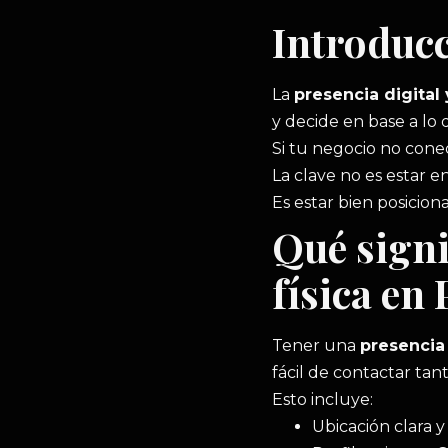
Introduc
La
presencia digital
y decide en base a lo q
Si tu negocio no cone
La clave no es estar e
Es estar bien posicio
Qué signi
física en
Tener una
presencia 
fácil de contactar tan
Esto incluye:
Ubicación clara y