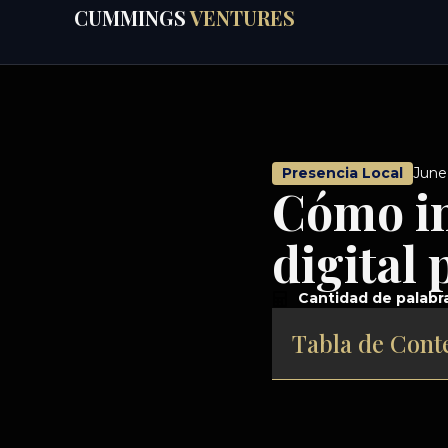
CUMMINGS
VENTURES
June
Presencia Local
Cómo in
digital
Cantidad de palabr
Tabla de Cont