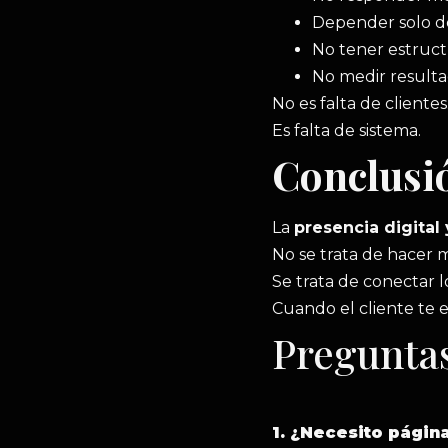
Depender solo del
No tener estruc
No medir result
No es falta de clientes
Es falta de sistema.
Conclusi
La
presencia digital
No se trata de hacer m
Se trata de conectar l
Cuando el cliente te e
Preguntas
1. ¿Necesito página