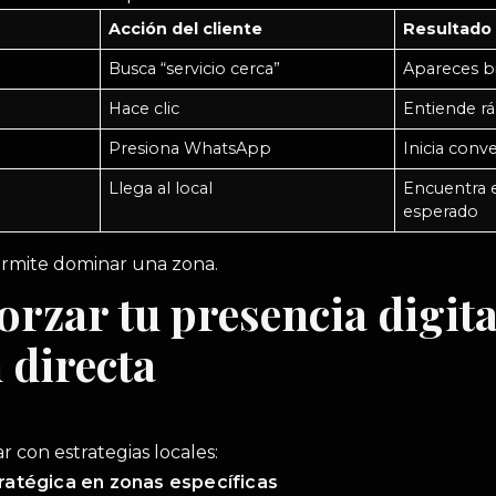
Acción del cliente
Resultado
Busca “servicio cerca”
Apareces b
Hace clic
Entiende r
Presiona WhatsApp
Inicia conv
Llega al local
Encuentra 
esperado
permite dominar una zona.
rzar tu presencia digita
 directa
con estrategias locales:
tratégica en zonas específicas