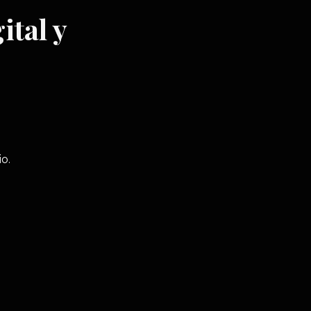
ital y
o.