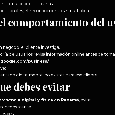
 en comunidades cercanas
 canales, el reconocimiento se multiplica.
el comportamiento del u
n negocio, el cliente investiga.
ría de usuarios revisa información online antes de tomar
.google.com/business/
ve:
sentado digitalmente, no existes para ese cliente.
ue debes evitar
presencia digital y física en Panamá
, evita:
n inconsistente
ensajes