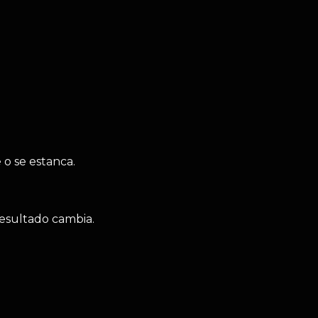
 o se estanca.
resultado cambia.