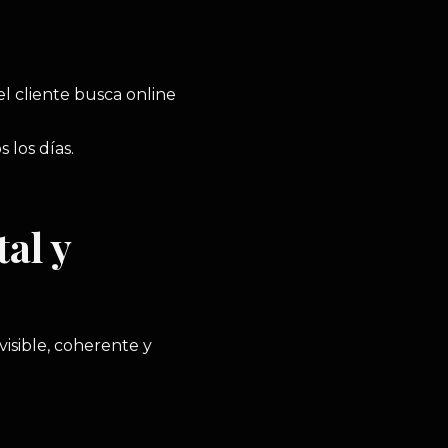
el cliente busca online
los días.
al y
visible, coherente y