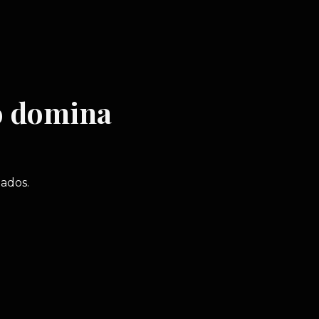
no domina
ados.