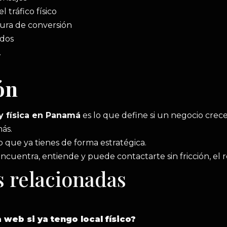
 tráfico físico
tura de conversión
ados
.
ón
 y física en Panamá
es lo que define si un negocio crece
ás.
o que ya tienes de forma estratégica.
ncuentra, entiende y puede contactarte sin fricción, el 
 relacionadas
 web si ya tengo local físico?