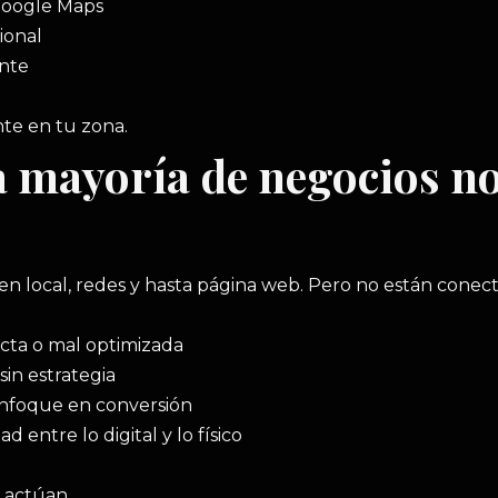
 Google Maps
ional
ente
nte en tu zona.
a mayoría de negocios 
n local, redes y hasta página web. Pero no están conect
ecta o mal optimizada
sin estrategia
enfoque en conversión
d entre lo digital y lo físico
 actúan.