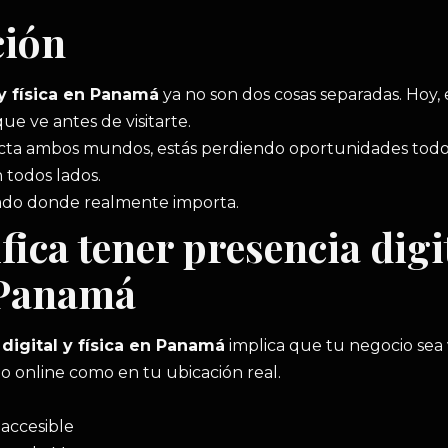
ción
 y física en Panamá
ya no son dos cosas separadas. Hoy, 
ue ve antes de visitarte.
cta ambos mundos, estás perdiendo oportunidades todos 
n todos lados.
nado donde realmente importa.
fica tener presencia digit
 Panamá
digital y física en Panamá
implica que tu negocio sea 
to online como en tu ubicación real.
 accesible