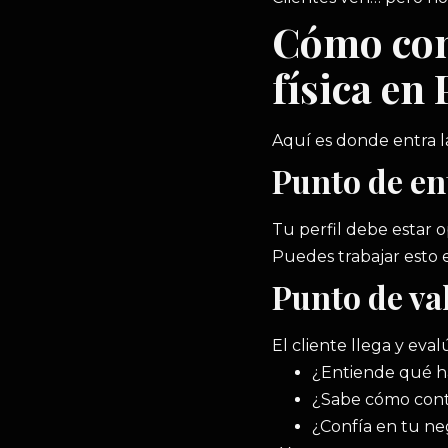
Cómo cons
física en
Aquí es donde entra l
Punto de en
Tu perfil debe estar 
Puedes trabajar esto 
Punto de va
El cliente llega y eva
¿Entiende qué 
¿Sabe cómo con
¿Confía en tu n