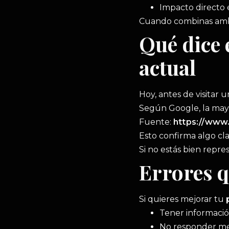
Impacto directo
Cuando combinas ambos
Qué dice 
actual
Hoy, antes de visitar u
Según Google, la mayo
Fuente:
https://www
Esto confirma algo cla
Si no estás bien repre
Errores q
Si quieres mejorar tu
Tener informació
No responder m